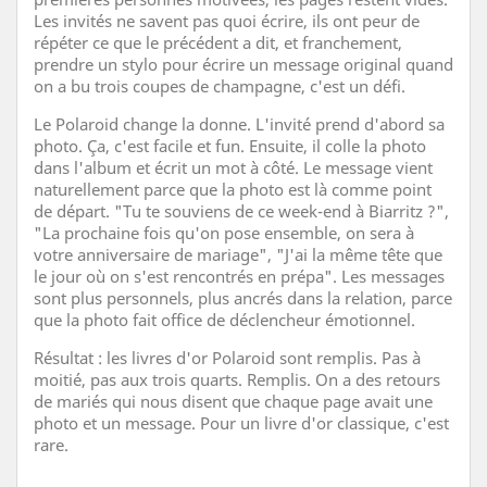
Les invités ne savent pas quoi écrire, ils ont peur de
répéter ce que le précédent a dit, et franchement,
prendre un stylo pour écrire un message original quand
on a bu trois coupes de champagne, c'est un défi.
Le Polaroid change la donne. L'invité prend d'abord sa
photo. Ça, c'est facile et fun. Ensuite, il colle la photo
dans l'album et écrit un mot à côté. Le message vient
naturellement parce que la photo est là comme point
de départ. "Tu te souviens de ce week-end à Biarritz ?",
"La prochaine fois qu'on pose ensemble, on sera à
votre anniversaire de mariage", "J'ai la même tête que
le jour où on s'est rencontrés en prépa". Les messages
sont plus personnels, plus ancrés dans la relation, parce
que la photo fait office de déclencheur émotionnel.
Résultat : les livres d'or Polaroid sont remplis. Pas à
moitié, pas aux trois quarts. Remplis. On a des retours
de mariés qui nous disent que chaque page avait une
photo et un message. Pour un livre d'or classique, c'est
rare.