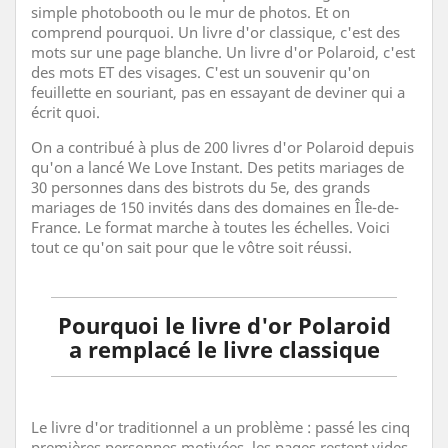
simple photobooth ou le mur de photos. Et on
comprend pourquoi. Un livre d'or classique, c'est des
mots sur une page blanche. Un livre d'or Polaroid, c'est
des mots ET des visages. C'est un souvenir qu'on
feuillette en souriant, pas en essayant de deviner qui a
écrit quoi.
On a contribué à plus de 200 livres d'or Polaroid depuis
qu'on a lancé We Love Instant. Des petits mariages de
30 personnes dans des bistrots du 5e, des grands
mariages de 150 invités dans des domaines en Île-de-
France. Le format marche à toutes les échelles. Voici
tout ce qu'on sait pour que le vôtre soit réussi.
Pourquoi le livre d'or Polaroid
a remplacé le livre classique
Le livre d'or traditionnel a un problème : passé les cinq
premières personnes motivées, les pages restent vides.