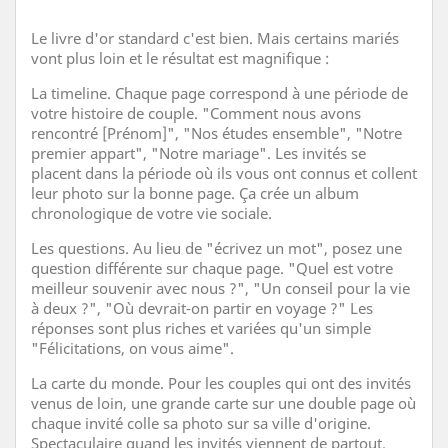
Le livre d'or standard c'est bien. Mais certains mariés
vont plus loin et le résultat est magnifique :
La timeline. Chaque page correspond à une période de
votre histoire de couple. "Comment nous avons
rencontré [Prénom]", "Nos études ensemble", "Notre
premier appart", "Notre mariage". Les invités se
placent dans la période où ils vous ont connus et collent
leur photo sur la bonne page. Ça crée un album
chronologique de votre vie sociale.
Les questions. Au lieu de "écrivez un mot", posez une
question différente sur chaque page. "Quel est votre
meilleur souvenir avec nous ?", "Un conseil pour la vie
à deux ?", "Où devrait-on partir en voyage ?" Les
réponses sont plus riches et variées qu'un simple
"Félicitations, on vous aime".
La carte du monde. Pour les couples qui ont des invités
venus de loin, une grande carte sur une double page où
chaque invité colle sa photo sur sa ville d'origine.
Spectaculaire quand les invités viennent de partout.