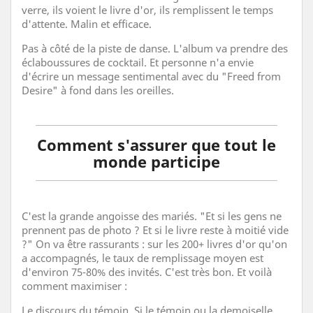
verre, ils voient le livre d'or, ils remplissent le temps
d'attente. Malin et efficace.
Pas à côté de la piste de danse. L'album va prendre des
éclaboussures de cocktail. Et personne n'a envie
d'écrire un message sentimental avec du "Freed from
Desire" à fond dans les oreilles.
Comment s'assurer que tout le
monde participe
C'est la grande angoisse des mariés. "Et si les gens ne
prennent pas de photo ? Et si le livre reste à moitié vide
?" On va être rassurants : sur les 200+ livres d'or qu'on
a accompagnés, le taux de remplissage moyen est
d'environ 75-80% des invités. C'est très bon. Et voilà
comment maximiser :
Le discours du témoin. Si le témoin ou la demoiselle