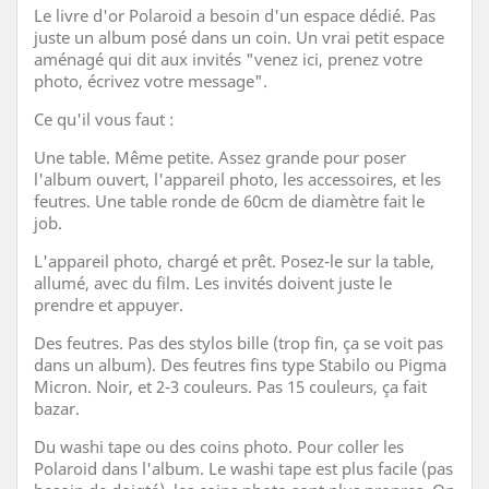
Le livre d'or Polaroid a besoin d'un espace dédié. Pas
juste un album posé dans un coin. Un vrai petit espace
aménagé qui dit aux invités "venez ici, prenez votre
photo, écrivez votre message".
Ce qu'il vous faut :
Une table. Même petite. Assez grande pour poser
l'album ouvert, l'appareil photo, les accessoires, et les
feutres. Une table ronde de 60cm de diamètre fait le
job.
L'appareil photo, chargé et prêt. Posez-le sur la table,
allumé, avec du film. Les invités doivent juste le
prendre et appuyer.
Des feutres. Pas des stylos bille (trop fin, ça se voit pas
dans un album). Des feutres fins type Stabilo ou Pigma
Micron. Noir, et 2-3 couleurs. Pas 15 couleurs, ça fait
bazar.
Du washi tape ou des coins photo. Pour coller les
Polaroid dans l'album. Le washi tape est plus facile (pas