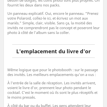
besoin de doigté), les coins photo sont plus propres. On
fournit les deux dans nos packs.
Un panneau explicatif. Oui, encore le panneau. "Prenez
votre Polaroid, collez-le ici, et écrivez un mot aux
mariés." Simple, clair, visible. Sans ça, la moitié des
invités ne comprendront pas le concept et poseront leur
photo à côté de l'album sans la coller.
L'emplacement du livre d'or
Même logique que pour le photobooth : sur le passage
des invités. Les meilleurs emplacements qu'on a vus :
À l'entrée de la salle de réception. Les invités arrivent,
voient le livre d'or, prennent leur photo pendant le
cocktail. C'est le moment où ils sont le plus réceptifs et
le moins pressés.
À côté du bar ou du buffet. Les gens attendent leur