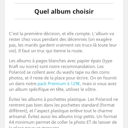
Quel album choisir
C'est la première décision, et elle compte. L'album va
rester chez vous pendant des décennies (on exagère
pas, les mariés gardent vraiment ces trucs-là toute leur
vie). Il faut un truc qui tienne la route.
Les albums à pages blanches avec papier épais (type
Kraft ou ivoire) sont notre recommandation. Les
Polaroid se collent avec du washi tape ou des coins
photos, et il reste de la place pour écrire. On en fournit
un dans notre
pack Premium à 129€
, mais si vous avez
un album spécifique en tête, utilisez le vôtre.
Évitez les albums à pochettes plastique. Les Polaroid ne
rentrent pas bien dans les pochettes standard (format
différent), et l'aspect plastique enlève tout le charme
artisanal. Évitez aussi les albums trop petits. Un format
A4 minimum permet de coller la photo ET de laisser de
la place pour un message.