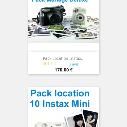
Pack Location Instax...
3 avis
Prix
170,00 €