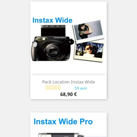
Pack Location Instax Wide
59 avis
Prix
68,90 €