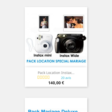
Pack Location Instax...
20 avis
Prix
140,00 €