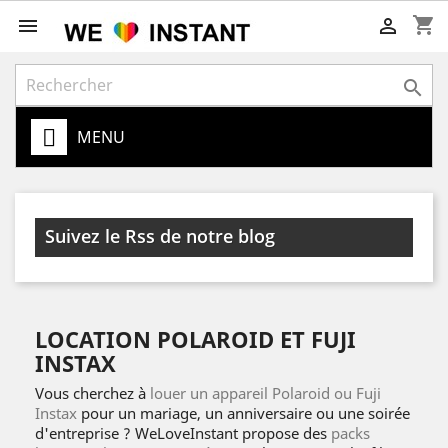
shopping_cart



MENU
Suivez le Rss de notre blog
LOCATION POLAROID ET FUJI
INSTAX
Vous cherchez à
louer un appareil Polaroid ou Fuji
Instax
pour un mariage, un anniversaire ou une soirée
d'entreprise ? WeLoveInstant propose des
packs