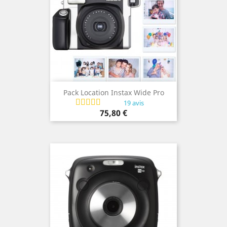
Pack Location Instax Wide Pro
19 avis
Prix
75,80 €