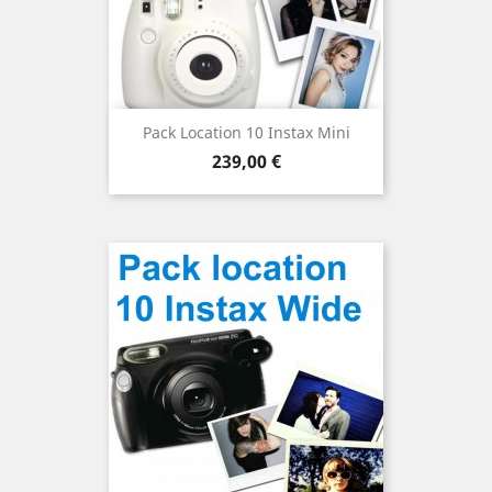
Pack Location 10 Instax Mini
Prix
239,00 €