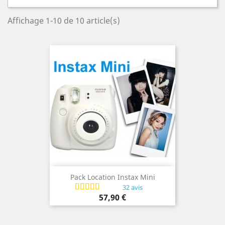
Affichage 1-10 de 10 article(s)
Pack Location Instax Mini
32 avis
Prix
57,90 €