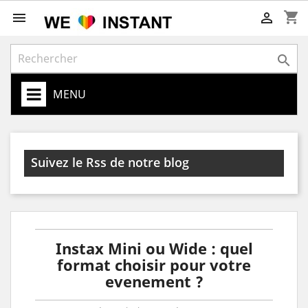
shopping_cart



MENU
Suivez le Rss de notre blog
Instax Mini ou Wide : quel
format choisir pour votre
evenement ?