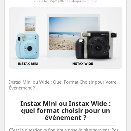
Publié le : 25/01/2026 - Catégories :
Home
Instax Mini ou Wide : Quel Format Choisir pour Votre
Événement ?
Instax Mini ou Instax Wide :
quel format choisir pour un
événement ?
C'est la question qu'on nous pose le plus souvent. Pas