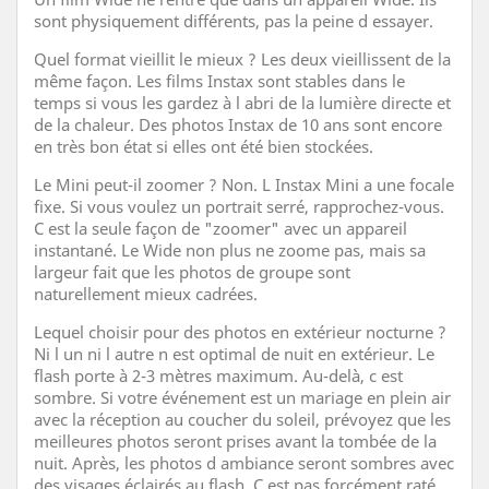
sont physiquement différents, pas la peine d essayer.
Quel format vieillit le mieux ? Les deux vieillissent de la
même façon. Les films Instax sont stables dans le
temps si vous les gardez à l abri de la lumière directe et
de la chaleur. Des photos Instax de 10 ans sont encore
en très bon état si elles ont été bien stockées.
Le Mini peut-il zoomer ? Non. L Instax Mini a une focale
fixe. Si vous voulez un portrait serré, rapprochez-vous.
C est la seule façon de "zoomer" avec un appareil
instantané. Le Wide non plus ne zoome pas, mais sa
largeur fait que les photos de groupe sont
naturellement mieux cadrées.
Lequel choisir pour des photos en extérieur nocturne ?
Ni l un ni l autre n est optimal de nuit en extérieur. Le
flash porte à 2-3 mètres maximum. Au-delà, c est
sombre. Si votre événement est un mariage en plein air
avec la réception au coucher du soleil, prévoyez que les
meilleures photos seront prises avant la tombée de la
nuit. Après, les photos d ambiance seront sombres avec
des visages éclairés au flash. C est pas forcément raté,