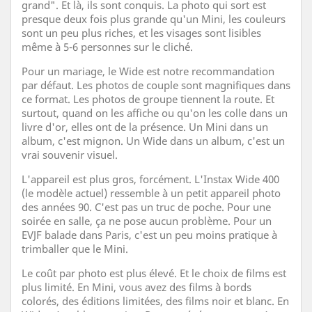
grand". Et là, ils sont conquis. La photo qui sort est
presque deux fois plus grande qu'un Mini, les couleurs
sont un peu plus riches, et les visages sont lisibles
même à 5-6 personnes sur le cliché.
Pour un mariage, le Wide est notre recommandation
par défaut. Les photos de couple sont magnifiques dans
ce format. Les photos de groupe tiennent la route. Et
surtout, quand on les affiche ou qu'on les colle dans un
livre d'or, elles ont de la présence. Un Mini dans un
album, c'est mignon. Un Wide dans un album, c'est un
vrai souvenir visuel.
L'appareil est plus gros, forcément. L'Instax Wide 400
(le modèle actuel) ressemble à un petit appareil photo
des années 90. C'est pas un truc de poche. Pour une
soirée en salle, ça ne pose aucun problème. Pour un
EVJF balade dans Paris, c'est un peu moins pratique à
trimballer que le Mini.
Le coût par photo est plus élevé. Et le choix de films est
plus limité. En Mini, vous avez des films à bords
colorés, des éditions limitées, des films noir et blanc. En