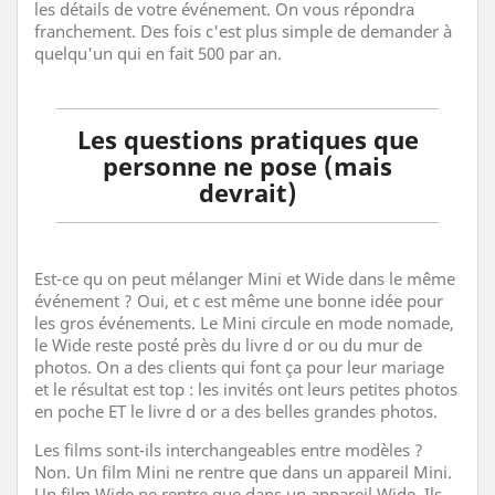
les détails de votre événement. On vous répondra
franchement. Des fois c'est plus simple de demander à
quelqu'un qui en fait 500 par an.
Les questions pratiques que
personne ne pose (mais
devrait)
Est-ce qu on peut mélanger Mini et Wide dans le même
événement ? Oui, et c est même une bonne idée pour
les gros événements. Le Mini circule en mode nomade,
le Wide reste posté près du livre d or ou du mur de
photos. On a des clients qui font ça pour leur mariage
et le résultat est top : les invités ont leurs petites photos
en poche ET le livre d or a des belles grandes photos.
Les films sont-ils interchangeables entre modèles ?
Non. Un film Mini ne rentre que dans un appareil Mini.
Un film Wide ne rentre que dans un appareil Wide. Ils