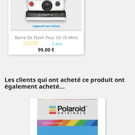
Barre De Flash Pour SX-70 Mint
2 avis
Prix
99,00 €
Les clients qui ont acheté ce produit ont
également acheté...