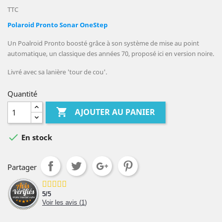
TTC
Polaroid Pronto Sonar OneStep
Un Poalroid Pronto boosté grâce à son système de mise au point
automatique, un
classique des années 70, proposé ici en version noire.
Livré avec sa lanière 'tour de cou'.
Quantité

AJOUTER AU PANIER

En stock
Partager
5
/
5
Voir les avis (
1
)