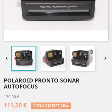


POLAROID PRONTO SONAR
AUTOFOCUS
139,00 €
111,20 €
ÉCONOMISEZ 20%