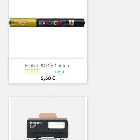
Feutre POSCA Couleur
1 avis
Prix
5,50 €