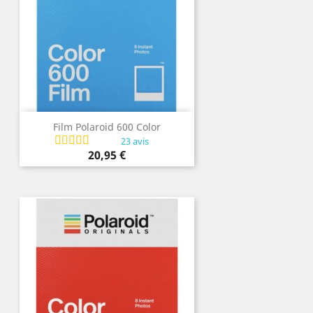
Film Polaroid 600 Color
23 avis
Prix
20,95 €