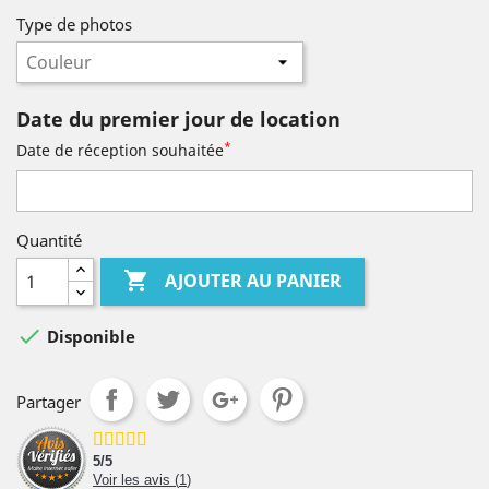
Type de photos
Date du premier jour de location
*
Date de réception souhaitée
Quantité

AJOUTER AU PANIER

Disponible
Partager
5
/
5
Voir les avis (
1
)