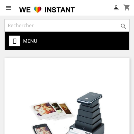
shopping_cart



MENU