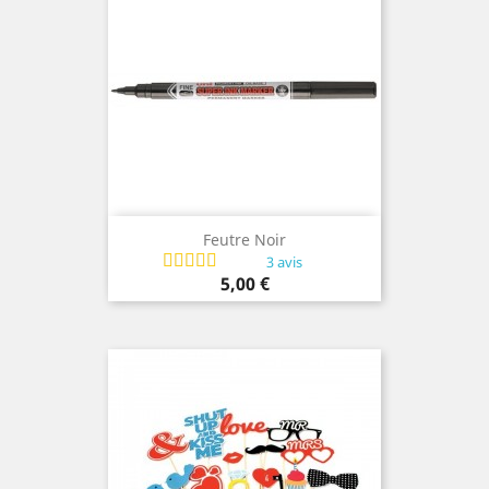
Feutre Noir
3 avis
Prix
5,00 €