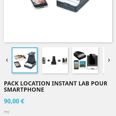


PACK LOCATION INSTANT LAB POUR
SMARTPHONE
90,00 €
TTC