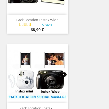
Pack Location Instax Wide
59 avis
Prix
68,90 €
Pack Location Instax...