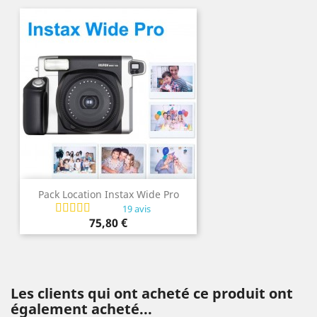
Pack Location Instax Wide Pro
19 avis
Prix
75,80 €
Les clients qui ont acheté ce produit ont
également acheté...